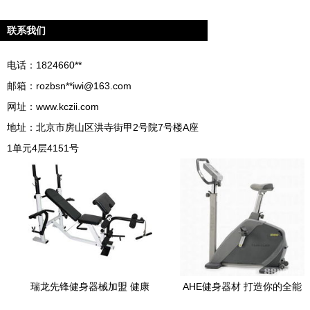
联系我们
电话：1824660**
邮箱：rozbsn**
iwi@163.com
网址：
www.kczii.com
地址：北京市房山区洪寺街甲2号院7号楼A座
1单元4层4151号
瑞龙先锋健身器械加盟 健康
AHE健身器材 打造你的全能
蓝海中的财富新机遇
家庭健身房