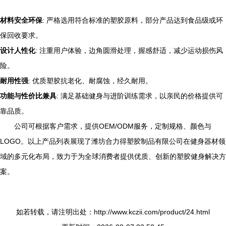
材料安全环保
: 严格选用符合标准的塑胶原料，部分产品达到食品级或环
保回收要求。
设计人性化
: 注重用户体验，边角圆滑处理，握感舒适，减少运动损伤风
险。
耐用性强
: 优质塑胶抗老化、耐腐蚀，经久耐用。
功能与性价比兼具
: 满足基础健身与进阶训练需求，以亲民的价格提供可
靠品质。
公司可根据客户需求，提供OEM/ODM服务，定制规格、颜色与
LOGO。以上产品列表展现了潍坊合力得塑胶制品有限公司在健身器材领
域的多元化布局，致力于为全球消费者提供优质、创新的塑胶健身解决方
案。
如若转载，请注明出处：http://www.kczii.com/product/24.html