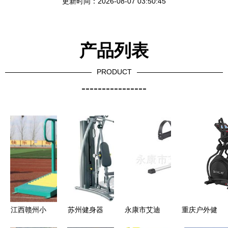
更新时间：2026-08-07 03:50:45
产品列表
PRODUCT
----------------
江西赣州小
苏州健身器
永康市艾迪
重庆户外健
区健身器材
材产业 从
工贸 多元
身器材 维