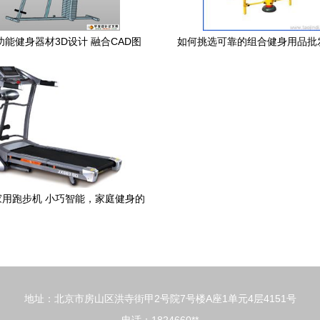
能健身器材3D设计 融合CAD图
如何挑选可靠的组合健身用品批
与ProE三维图的技术解析
优质货源与供应信息全解
D家用跑步机 小巧智能，家庭健身的
理想选择
地址：北京市房山区洪寺街甲2号院7号楼A座1单元4层4151号