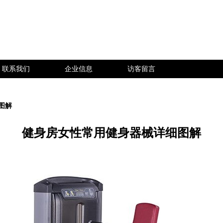
联系我们
企业信息
访客留言
图解
健身房女性常用健身器械详细图解