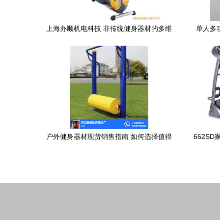
上海办顺机电科技 非传统健身器材的多维
单人多功
探索与服务生态建设
户外健身器材现货销售指南 如何选择值得
662S
信赖的生产厂家