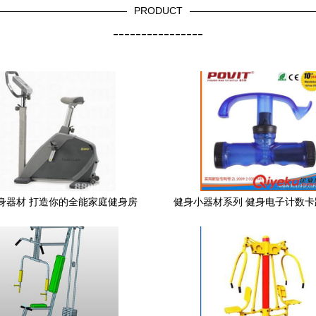
PRODUCT
----------------
健身器材 打造你的全能家庭健身房
健身小器材系列 健身电子计数
器塑料柄握力器专利产品厂家直
材图片|健身小器材系列 健身电
里握力器塑料柄握力器专利产品
健身器材产品图片由东莞市康星
公司生产提供-