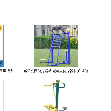
卡路里握力
咸阳公园健身器械,老年人健身器材,广场健
销健身器
身器材厂家,
子计数卡路
厂家直销
运动用品