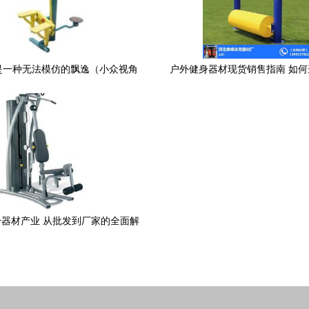
是一种无法模仿的飘逸（小众视角
户外健身器材现货销售指南 如
➕广告⚠️健身装备精选篇）
信赖的生产厂家
器材产业 从批发到厂家的全面解
析