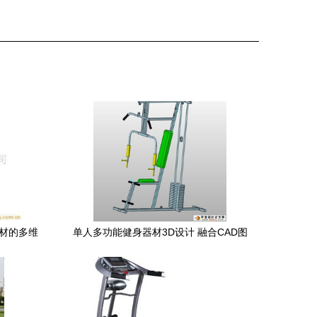
器材的多维
单人多功能健身器材3D设计 融合CAD图
与ProE三维图的技术解析