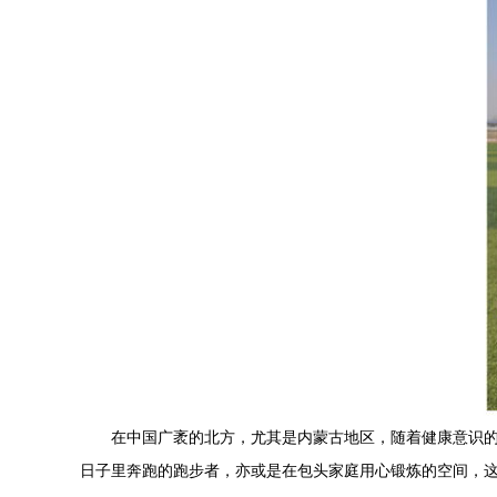
在中国广袤的北方，尤其是内蒙古地区，随着健康意识
日子里奔跑的跑步者，亦或是在包头家庭用心锻炼的空间，