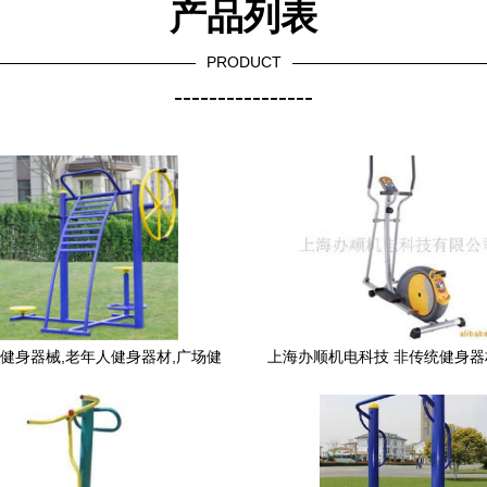
产品列表
PRODUCT
----------------
健身器械,老年人健身器材,广场健
上海办顺机电科技 非传统健身
身器材厂家,
探索与服务生态建设