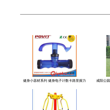
健身小器材系列 健身电子计数卡路里握力
咸阳公园
器塑料柄握力器专利产品厂家直销健身器
材图片|健身小器材系列 健身电子计数卡路
里握力器塑料柄握力器专利产品厂家直销