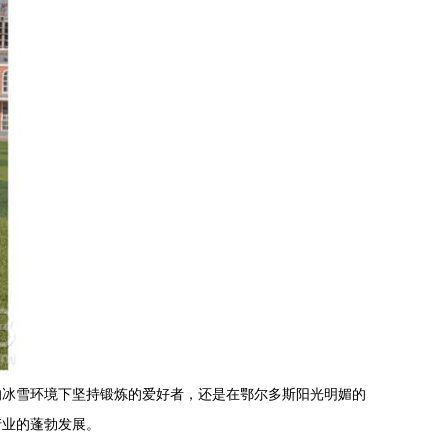
的冰雪环境下坚持锻炼的爱好者，还是在鄂尔多斯阳光明媚的
产业的蓬勃发展。