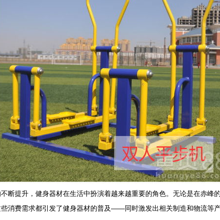
的不断提升，健身器材在生活中扮演着越来越重要的角色。无论是在赤峰
这些消费需求都引发了健身器材的普及——同时激发出相关制造和物流等