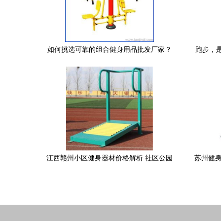
健身器材产品图片由东莞市康星运动用品
公司生产提供-
如何挑选可靠的组合健身用品批发厂家？
跑步，
优质货源与供应信息全解析
江西赣州小区健身器材价格解析 社区公园
苏州健身
DC251太极轮助力老年健康